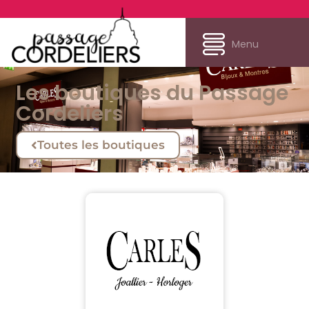
Menu
Les boutiques du Passage
Cordeliers
Toutes les boutiques