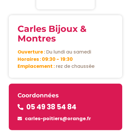
Carles Bijoux &
Montres
Ouverture :
Du lundi au samedi
Horaires : 09:30 -
19:30
Emplacement :
rez de chaussée
Coordonnées
05 49 38 54 84
carles-poitiers@orange.fr