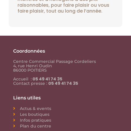
raisonnables, pour faire plaisir ou vous
faire plaisir, tout au long de l’année.
Coordonnées
Centre Commercial Passage Cordeliers
4, rue Henri Oudin
86000 POITIERS
05 49 41 74 35
Accueil :
05 49 41 74 35
Contact presse :
Liens utiles
Actus & events
Les boutiques
Infos pratiques
Plan du centre