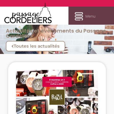
Menu
Actualités et évènements du Passage
Cordeliers
Toutes les actualités