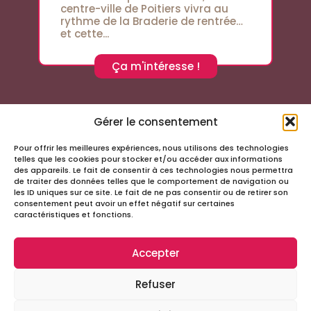
centre-ville de Poitiers vivra au
rythme de la Braderie de rentrée…
et cette...
Ça m'intéresse !
Gérer le consentement
Pour offrir les meilleures expériences, nous utilisons des technologies
Suivez-nous sur les réseaux sociaux
telles que les cookies pour stocker et/ou accéder aux informations
des appareils. Le fait de consentir à ces technologies nous permettra
de traiter des données telles que le comportement de navigation ou
les ID uniques sur ce site. Le fait de ne pas consentir ou de retirer son
consentement peut avoir un effet négatif sur certaines
caractéristiques et fonctions.
Accepter
Infos
Refuser
Tous droits réservés – Passage Cordeliers
Miloctav
Site réalisé avec
par la société