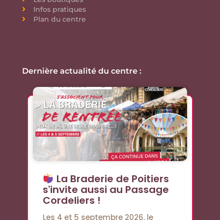
Infos pratiques
Plan du centre
Dernière actualité du centre :
La Braderie de Poitiers
s'invite aussi au Passage
Cordeliers !
Les 4 et 5 septembre 2026, le