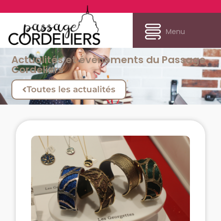
Menu
Actualités et évènements du Passage
Cordeliers
Toutes les actualités