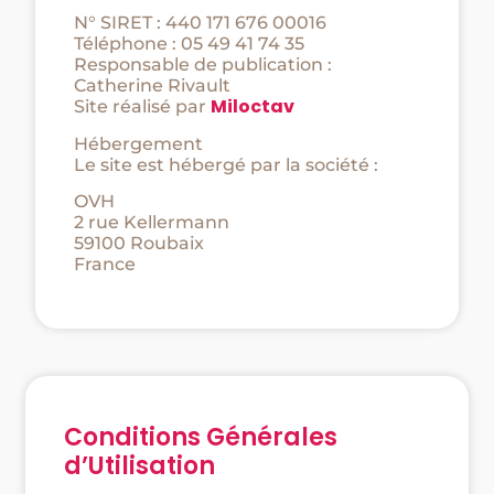
N° SIRET : 440 171 676 00016
Téléphone : 05 49 41 74 35
Responsable de publication :
Catherine Rivault
Miloctav
Site réalisé par
Hébergement
Le site est hébergé par la société :
OVH
2 rue Kellermann
59100 Roubaix
France
Conditions Générales
d’Utilisation