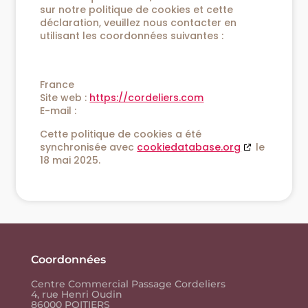
sur notre politique de cookies et cette
déclaration, veuillez nous contacter en
utilisant les coordonnées suivantes :
France
Site web :
https://cordeliers.com
E-mail :
Cette politique de cookies a été
synchronisée avec
cookiedatabase.org
le
18 mai 2025.
Coordonnées
Centre Commercial Passage Cordeliers
4, rue Henri Oudin
86000 POITIERS