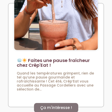
Faites une pause fraîcheur
chez Crêp'Eat !
Quand les températures grimpent, rien de
tel qu’une pause gourmande et
rafraîchissante ! Cet été, Crêp’Eat vous
accueille au Passage Cordeliers avec une
sélection de...
Ça m'intéresse !