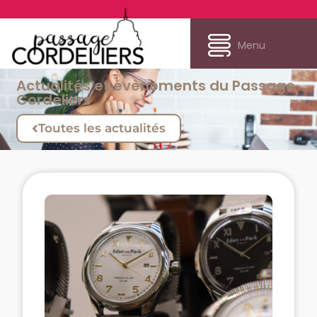
Menu
Actualités et évènements du Passage
Cordeliers
Toutes les actualités