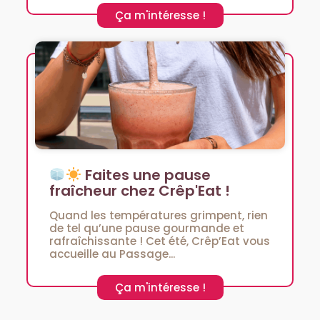
Ça m'intéresse !
Faites une pause
fraîcheur chez Crêp'Eat !
Quand les températures grimpent, rien
de tel qu’une pause gourmande et
rafraîchissante ! Cet été, Crêp’Eat vous
accueille au Passage...
Ça m'intéresse !