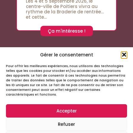
Les 4 et 5 septembre 2026, le
centre-ville de Poitiers vivra au
rythme de la Braderie de rentrée…
et cette...
Ça m'intéresse !
Gérer le consentement
Pour offrir les meilleures expériences, nous utilisons des technologies
Suivez-nous sur les réseaux sociaux
telles que les cookies pour stocker et/ou accéder aux informations
des appareils. Le fait de consentir à ces technologies nous permettra
de traiter des données telles que le comportement de navigation ou
les ID uniques sur ce site. Le fait de ne pas consentir ou de retirer son
consentement peut avoir un effet négatif sur certaines
caractéristiques et fonctions.
Accepter
Infos
Refuser
Tous droits réservés – Passage Cordeliers