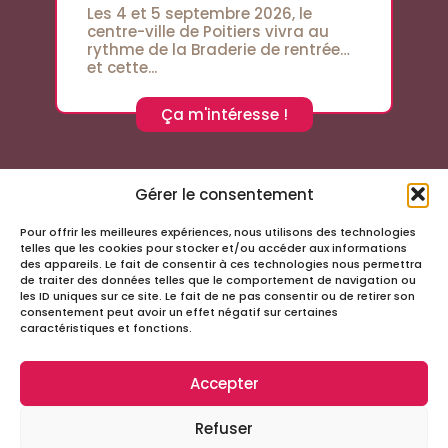
Les 4 et 5 septembre 2026, le
centre-ville de Poitiers vivra au
rythme de la Braderie de rentrée…
et cette...
Ça m'intéresse !
Gérer le consentement
Pour offrir les meilleures expériences, nous utilisons des technologies
Suivez-nous sur les réseaux sociaux
telles que les cookies pour stocker et/ou accéder aux informations
des appareils. Le fait de consentir à ces technologies nous permettra
de traiter des données telles que le comportement de navigation ou
les ID uniques sur ce site. Le fait de ne pas consentir ou de retirer son
consentement peut avoir un effet négatif sur certaines
caractéristiques et fonctions.
Accepter
Infos
Refuser