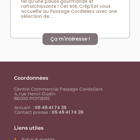
tel qu’une pause gourmande et
rafraîchissante ! Cet été, Crêp’Eat vous
accueille au Passage Cordeliers avec une
sélection de...
Ça m'intéresse !
Coordonnées
Centre Commercial Passage Cordeliers
4, rue Henri Oudin
86000 POITIERS
05 49 41 74 35
Accueil :
05 49 41 74 35
Contact presse :
Liens utiles
Actus & events