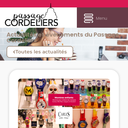
Menu
Actualités et évènements du Passage
Cordeliers
Toutes les actualités