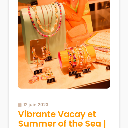
12 juin 2023
Vibrante Vacay et
Summer of the Sea |