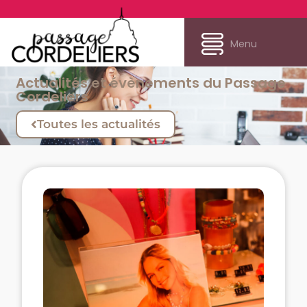
Menu
Actualités et évènements du Passage
Cordeliers
Toutes les actualités