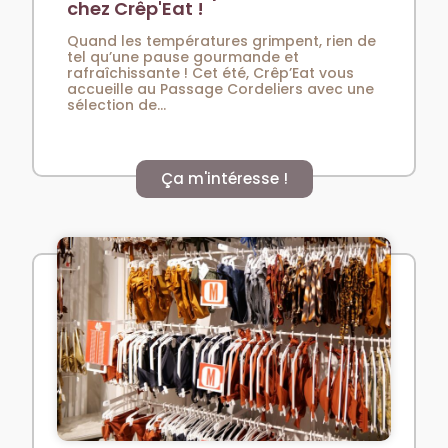
chez Crêp'Eat !
Quand les températures grimpent, rien de
tel qu’une pause gourmande et
rafraîchissante ! Cet été, Crêp’Eat vous
accueille au Passage Cordeliers avec une
sélection de...
Ça m'intéresse !