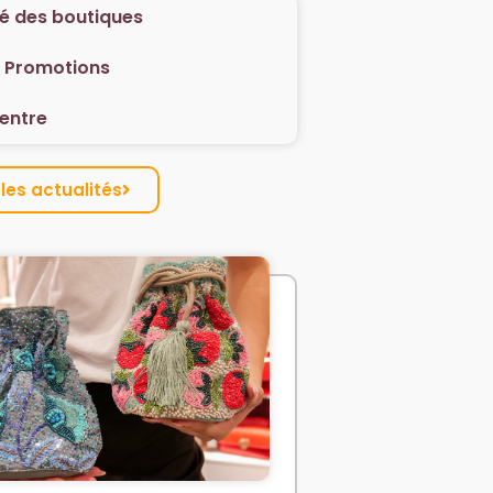
té des boutiques
/ Promotions
centre
les actualités