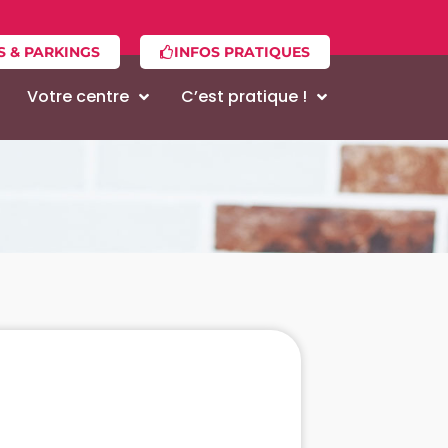
S & PARKINGS
INFOS PRATIQUES
Votre centre
C’est pratique !