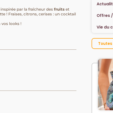
Actuali
inspirée par la fraîcheur des
fruits
et
te ! Fraises, citrons, cerises : un cocktail
Offres 
 vos looks !
Vie du 
Toutes 