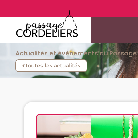
Actualités et évènements du Passage 
Toutes les actualités