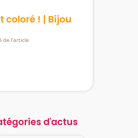
t coloré ! | Bijou
de l’article
atégories d'actus