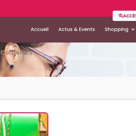
ACCÈ
Accueil
Actus & Events
Shopping
Cordeliers