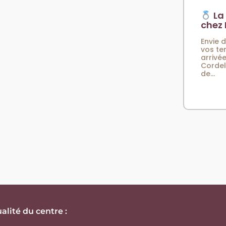
La 
chez 
Envie 
vos te
arrivée
Cordel
de...
alité du centre :