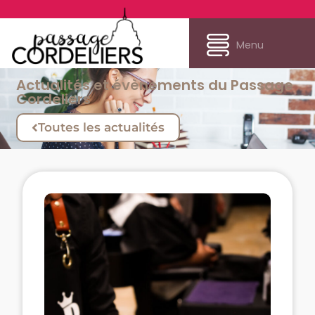
Menu
Actualités et évènements du Passage
Cordeliers
Toutes les actualités