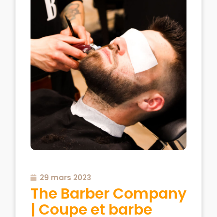
29 mars 2023
The Barber Company
| Coupe et barbe