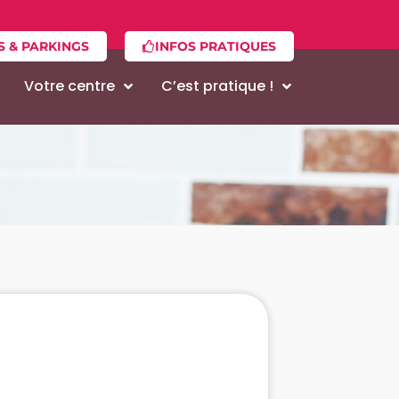
S & PARKINGS
INFOS PRATIQUES
Votre centre
C’est pratique !