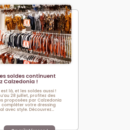
es soldes continuent
z Calzedonia !
 est là, et les soldes aussi !
u’au 28 juillet, profitez des
es proposées par Calzedonia
 compléter votre dressing
val avec style. Découvrez...