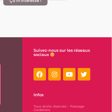
Ça m'intéresse !
Suivez-nous sur les réseaux
sociaux
Infos
Tous droits réservés – Passage
Cordeliers