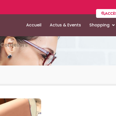
ACCÈ
Accueil
Actus & Events
Shopping
Cordeliers