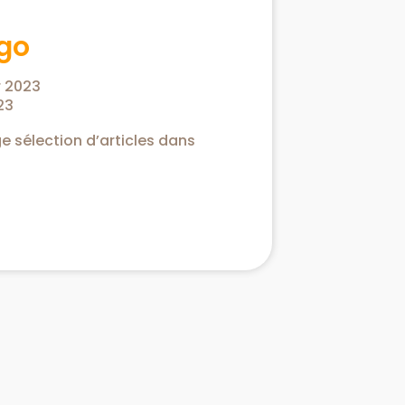
go
r 2023
23
e sélection d’articles dans