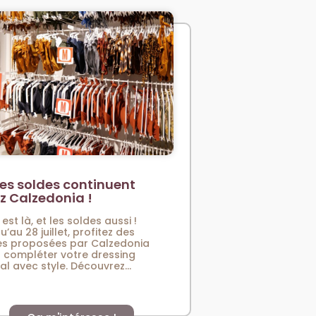
es soldes continuent
z Calzedonia !
 est là, et les soldes aussi !
u’au 28 juillet, profitez des
es proposées par Calzedonia
 compléter votre dressing
val avec style. Découvrez...