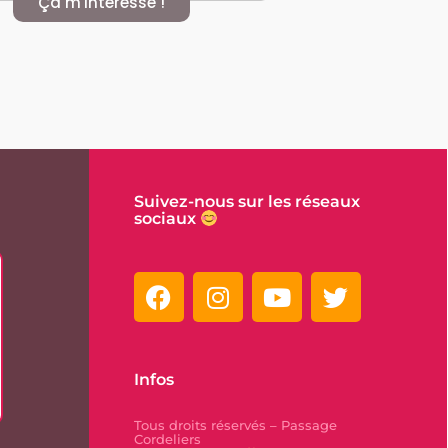
Ça m'intéresse !
Suivez-nous sur les réseaux
sociaux
Infos
Tous droits réservés – Passage
Cordeliers