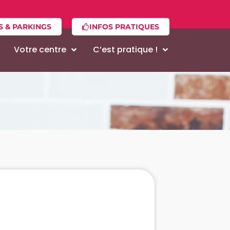
S & PARKINGS
INFOS PRATIQUES
Votre centre
C’est pratique !