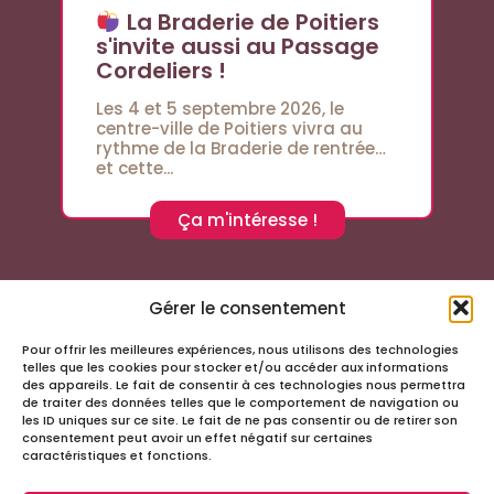
La Braderie de Poitiers
s'invite aussi au Passage
Cordeliers !
Les 4 et 5 septembre 2026, le
centre-ville de Poitiers vivra au
rythme de la Braderie de rentrée…
et cette...
Ça m'intéresse !
Gérer le consentement
Pour offrir les meilleures expériences, nous utilisons des technologies
Suivez-nous sur les réseaux sociaux
telles que les cookies pour stocker et/ou accéder aux informations
des appareils. Le fait de consentir à ces technologies nous permettra
de traiter des données telles que le comportement de navigation ou
les ID uniques sur ce site. Le fait de ne pas consentir ou de retirer son
consentement peut avoir un effet négatif sur certaines
caractéristiques et fonctions.