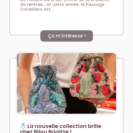
de rentrée… et cette année, le Passage
Cordeliers est...
Ça m'intéresse !
La nouvelle collection brille
chez Bijou Brigitte !