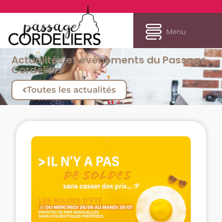
Menu
Actualités et évènements du Passage
Cordeliers
Toutes les actualités