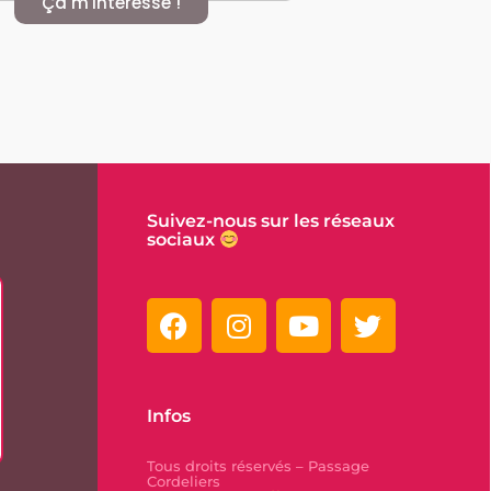
Ça m'intéresse !
Suivez-nous sur les réseaux
sociaux
Infos
Tous droits réservés – Passage
Cordeliers