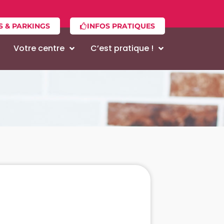
S & PARKINGS
INFOS PRATIQUES
Votre centre
C’est pratique !