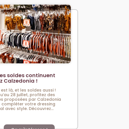
es soldes continuent
z Calzedonia !
 est là, et les soldes aussi !
u’au 28 juillet, profitez des
es proposées par Calzedonia
 compléter votre dressing
val avec style. Découvrez...