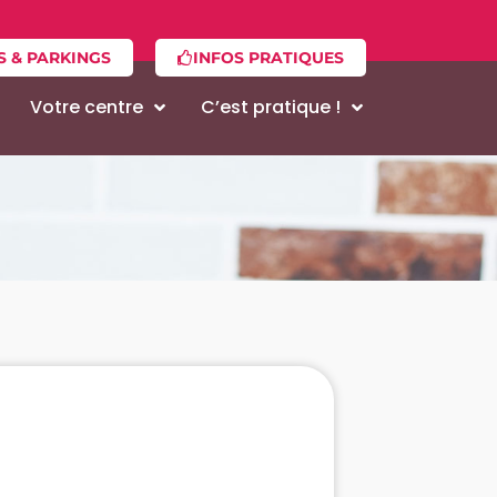
S & PARKINGS
INFOS PRATIQUES
Votre centre
C’est pratique !