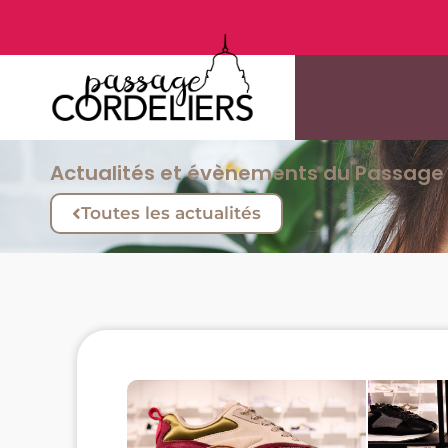
Actualités et évènements du Passage 
Toutes les actualités