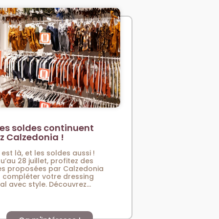
es soldes continuent
z Calzedonia !
 est là, et les soldes aussi !
u’au 28 juillet, profitez des
es proposées par Calzedonia
 compléter votre dressing
val avec style. Découvrez...