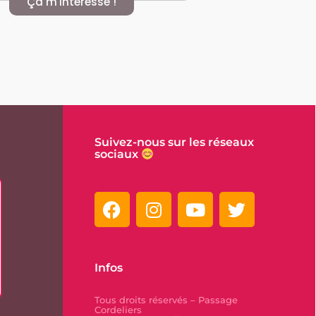
Ça m'intéresse !
Suivez-nous sur les réseaux
sociaux
Infos
Tous droits réservés – Passage
Cordeliers