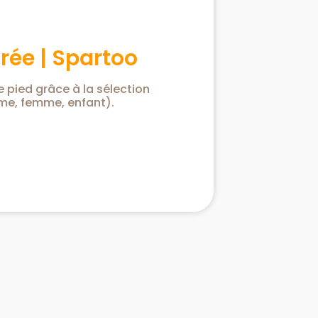
trée | Spartoo
 pied grâce à la sélection
me, femme, enfant).