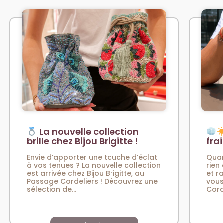
La nouvelle collection
brille chez Bijou Brigitte !
fra
Envie d’apporter une touche d’éclat
Quan
à vos tenues ? La nouvelle collection
rien
est arrivée chez Bijou Brigitte, au
et r
Passage Cordeliers ! Découvrez une
vous
sélection de...
Cord