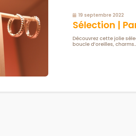
19 septembre 2022
Sélection | P
Découvrez cette jolie sél
boucle d’oreilles, charms