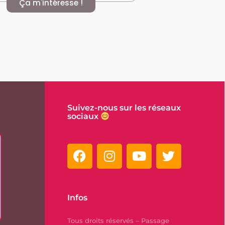
Ça m'intéresse !
Suivez-nous sur les réseaux
sociaux
Infos
Tous droits réservés – Passage