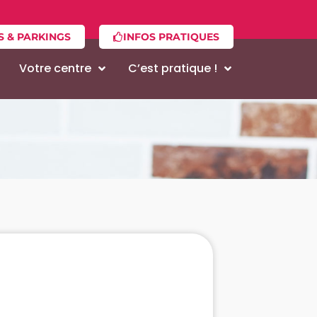
S & PARKINGS
INFOS PRATIQUES
Votre centre
C’est pratique !