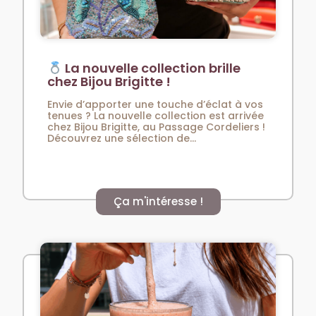
La nouvelle collection brille
chez Bijou Brigitte !
Envie d’apporter une touche d’éclat à vos
tenues ? La nouvelle collection est arrivée
chez Bijou Brigitte, au Passage Cordeliers !
Découvrez une sélection de...
Ça m'intéresse !