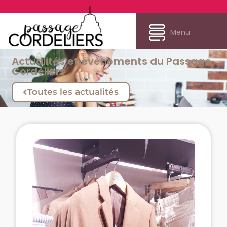
Menu
Actualités et évènements du Passage
Cordeliers
Toutes les actualités