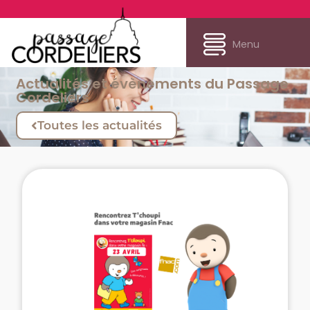
Menu
Actualités et évènements du Passage
Cordeliers
Toutes les actualités