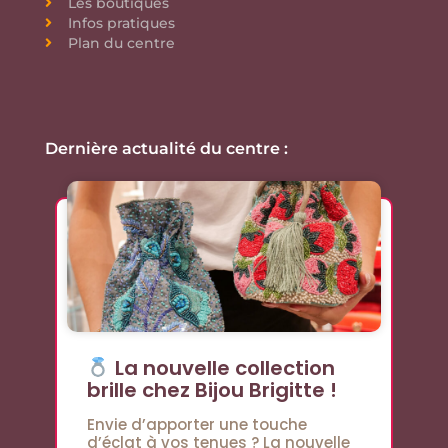
Les boutiques
Infos pratiques
Plan du centre
Dernière actualité du centre :
La nouvelle collection
brille chez Bijou Brigitte !
Envie d’apporter une touche
d’éclat à vos tenues ? La nouvelle