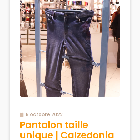
6 octobre 2022
Pantalon taille
unique | Calzedonia