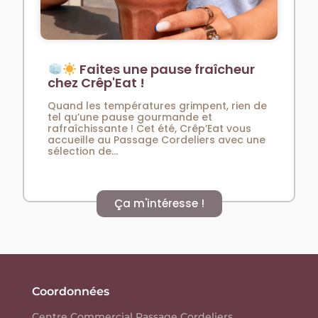
Faites une pause fraîcheur
chez Crêp'Eat !
Quand les températures grimpent, rien de
tel qu’une pause gourmande et
rafraîchissante ! Cet été, Crêp’Eat vous
accueille au Passage Cordeliers avec une
sélection de...
Ça m'intéresse !
Coordonnées
Centre Commercial Passage Cordeliers