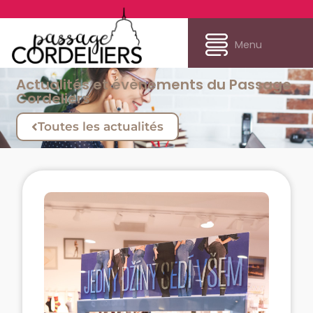
Menu
Actualités et évènements du Passage
Cordeliers
Toutes les actualités