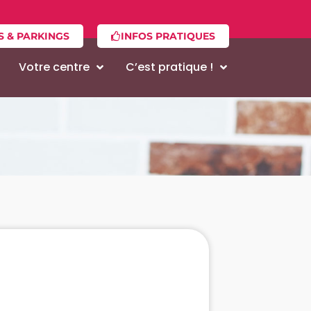
S & PARKINGS
INFOS PRATIQUES
Votre centre
C’est pratique !