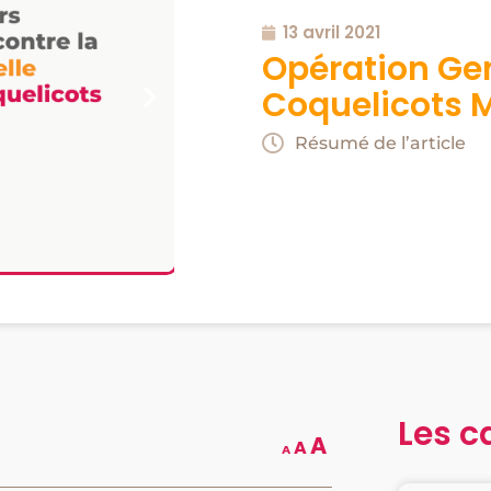
13 avril 2021
Opération Gen
Coquelicots
Résumé de l’article
Les c
A
A
A