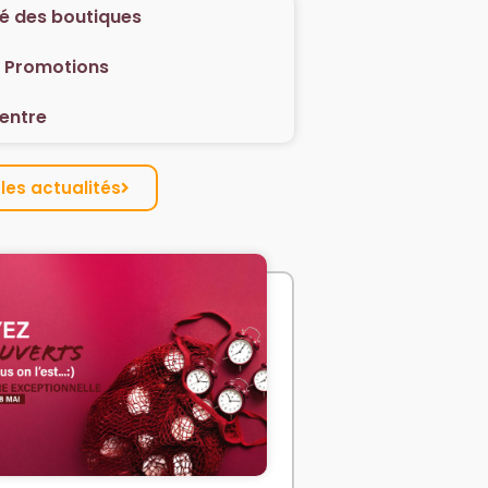
té des boutiques
/ Promotions
centre
les actualités