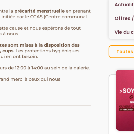
Actuali
ntre la
précarité menstruelle
en prenant
s initiée par le CCAS (Centre communal
Offres 
ette cause et nous espérons de tout
Vie du 
 à nous.
tes sont mises à la disposition des
, cups
. Les protections hygiéniques
Toutes 
ui en ont besoin. ⁠
rs de 12:00 à 14:00 au sein de la galerie.⁠
grand merci à ceux qui nous