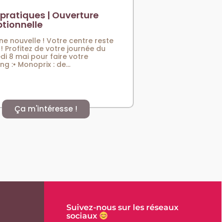
 pratiques | Ouverture
tionnelle
e nouvelle ! Votre centre reste
! Profitez de votre journée du
di 8 mai pour faire votre
g :• Monoprix : de...
Ça m'intéresse !
Suivez-nous sur les réseaux
sociaux