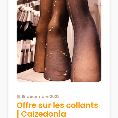
19 décembre 2022
Offre sur les collants
| Calzedonia