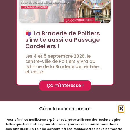
La Braderie de Poitiers
s'invite aussi au Passage
Cordeliers !
Les 4 et 5 septembre 2026, le
centre-ville de Poitiers vivra au
rythme de la Braderie de rentrée…
et cette...
Ça m'intéresse !
Gérer le consentement
Pour offrir les meilleures expériences, nous utilisons des technologies
Suivez-nous sur les réseaux sociaux
telles que les cookies pour stocker et/ou accéder aux informations
des appareils. Le fait de consentir à ces technologies nous permettra