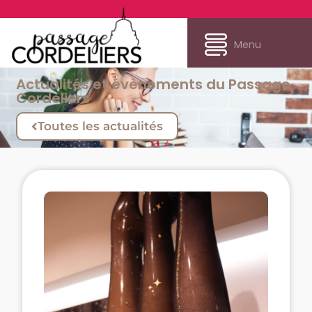
Menu
Actualités et évènements du Passage
Cordeliers
Toutes les actualités