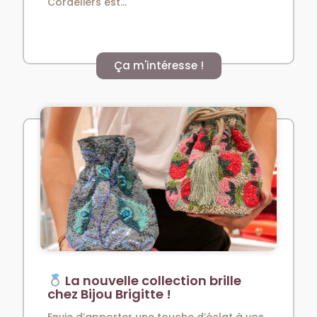
Cordeliers est...
Ça m'intéresse !
La nouvelle collection brille
chez Bijou Brigitte !
Envie d’apporter une touche d’éclat à vos