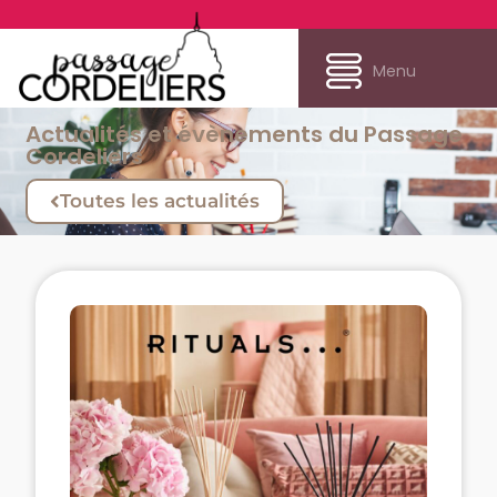
Menu
Actualités et évènements du Passage
Cordeliers
Toutes les actualités