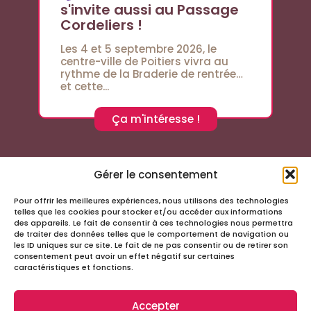
s'invite aussi au Passage
Cordeliers !
Les 4 et 5 septembre 2026, le
centre-ville de Poitiers vivra au
rythme de la Braderie de rentrée…
et cette...
Ça m'intéresse !
Gérer le consentement
Pour offrir les meilleures expériences, nous utilisons des technologies
Suivez-nous sur les réseaux sociaux
telles que les cookies pour stocker et/ou accéder aux informations
des appareils. Le fait de consentir à ces technologies nous permettra
de traiter des données telles que le comportement de navigation ou
les ID uniques sur ce site. Le fait de ne pas consentir ou de retirer son
consentement peut avoir un effet négatif sur certaines
caractéristiques et fonctions.
Accepter