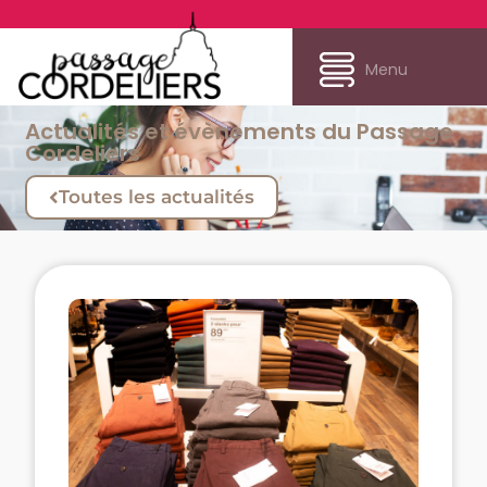
Menu
Actualités et évènements du Passage
Cordeliers
Toutes les actualités