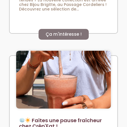
chez Bijou Brigitte, au Passage Cordeliers !
Découvrez une sélection de...
Ça m'intéresse !
Faites une pause fraîcheur
chez Crêp'Eat !