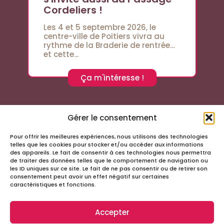
Cordeliers !
Les 4 et 5 septembre 2026, le
centre-ville de Poitiers vivra au
rythme de la Braderie de rentrée…
et cette...
Ça m'intéresse !
Gérer le consentement
Pour offrir les meilleures expériences, nous utilisons des technologies
Suivez-nous sur les réseaux sociaux
telles que les cookies pour stocker et/ou accéder aux informations
des appareils. Le fait de consentir à ces technologies nous permettra
de traiter des données telles que le comportement de navigation ou
les ID uniques sur ce site. Le fait de ne pas consentir ou de retirer son
consentement peut avoir un effet négatif sur certaines
caractéristiques et fonctions.
Accepter
Infos