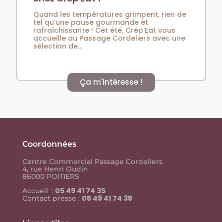
Quand les températures grimpent, rien de
tel qu’une pause gourmande et
rafraîchissante ! Cet été, Crêp’Eat vous
accueille au Passage Cordeliers avec une
sélection de...
Ça m'intéresse !
Coordonnées
Centre Commercial Passage Cordeliers
4, rue Henri Oudin
86000 POITIERS
05 49 41 74 35
Accueil :
05 49 41 74 35
Contact presse :