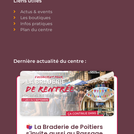
Liens utiles
Actus & events
Les boutiques
Infos pratiques
Plan du centre
Dernière actualité du centre :
La Braderie de Poitiers
s'invite aussi au Passage