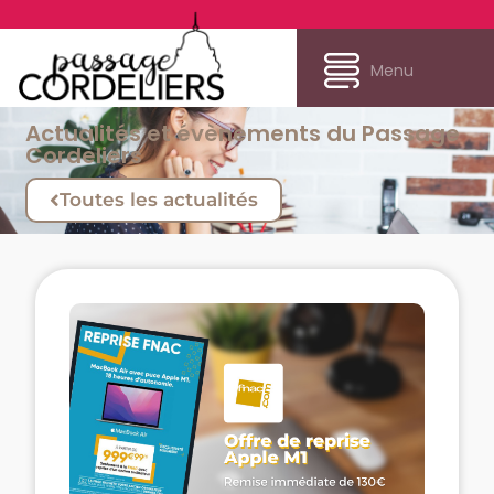
Menu
Actualités et évènements du Passage
Cordeliers
Toutes les actualités