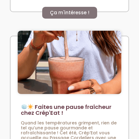
Ça m'intéresse !
Faites une pause fraîcheur
chez Crêp'Eat !
Quand les températures grimpent, rien de
tel qu’une pause gourmande et
rafraîchissante ! Cet été, Crêp’Eat vous
accueille au Passage Cordeliers avec une