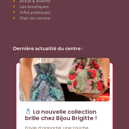
Actus & events
Les boutiques
Infos pratiques
Plan du centre
Dernière actualité du centre :
La nouvelle collection
brille chez Bijou Brigitte !
Envie d’apporter une touche