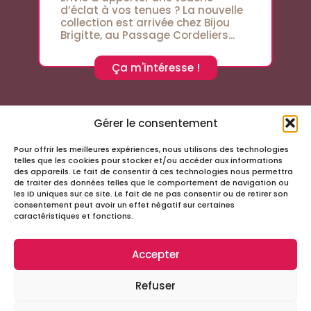
d’éclat à vos tenues ? La nouvelle
collection est arrivée chez Bijou
Brigitte, au Passage Cordeliers...
Ça m'intéresse !
Gérer le consentement
Pour offrir les meilleures expériences, nous utilisons des technologies
Suivez-nous sur les réseaux sociaux
telles que les cookies pour stocker et/ou accéder aux informations
des appareils. Le fait de consentir à ces technologies nous permettra
de traiter des données telles que le comportement de navigation ou
les ID uniques sur ce site. Le fait de ne pas consentir ou de retirer son
consentement peut avoir un effet négatif sur certaines
caractéristiques et fonctions.
Accepter
Infos
Refuser
Tous droits réservés – Passage Cordeliers