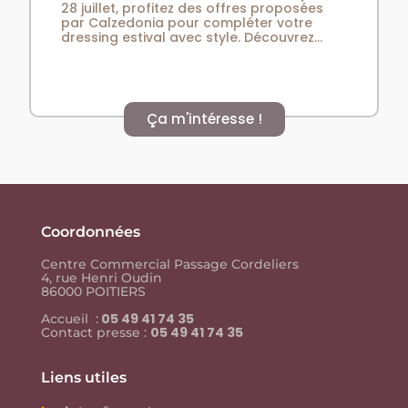
28 juillet, profitez des offres proposées
par Calzedonia pour compléter votre
dressing estival avec style. Découvrez...
Ça m'intéresse !
Coordonnées
Centre Commercial Passage Cordeliers
4, rue Henri Oudin
86000 POITIERS
05 49 41 74 35
Accueil :
05 49 41 74 35
Contact presse :
Liens utiles