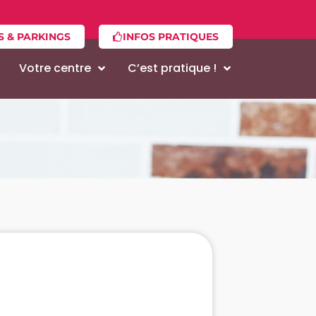
S & PARKINGS
INFOS PRATIQUES
Votre centre
C’est pratique !