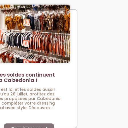
es soldes continuent
z Calzedonia !
 est là, et les soldes aussi !
u’au 28 juillet, profitez des
es proposées par Calzedonia
 compléter votre dressing
val avec style. Découvrez...