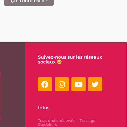
Ça m'intéresse !
Suivez-nous sur les réseaux
sociaux
Infos
Tous droits réservés – Passage
Cordeliers