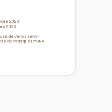
mbre 2023
re 2023
ose de vernis semi-
pose du masque HYDRA
.