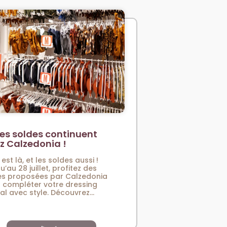
es soldes continuent
z Calzedonia !
 est là, et les soldes aussi !
u’au 28 juillet, profitez des
es proposées par Calzedonia
 compléter votre dressing
val avec style. Découvrez...