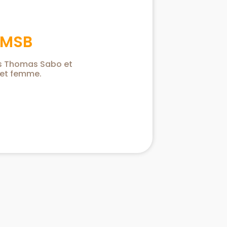
 MSB
s Thomas Sabo et
et femme.