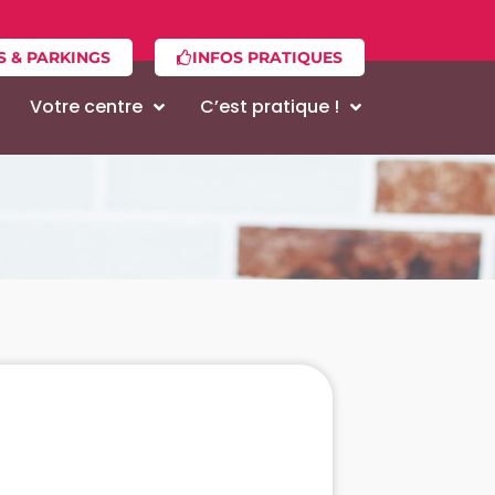
S & PARKINGS
INFOS PRATIQUES
Votre centre
C’est pratique !