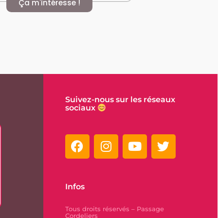
Ça m'intéresse !
Suivez-nous sur les réseaux
sociaux
Infos
Tous droits réservés – Passage
Cordeliers