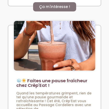
Ça m'intéresse !
Faites une pause fraîcheur
chez Crêp'Eat !
Quand les températures grimpent, rien de
tel qu’une pause gourmande et
rafraîchissante ! Cet été, Crêp’Eat vous
accueille au Passage Cordeliers avec une
sélection de...