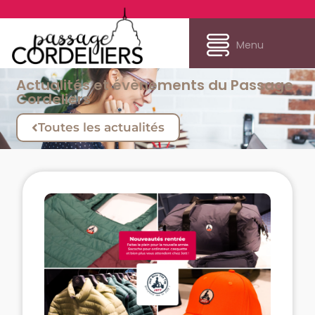
Menu
Actualités et évènements du Passage
Cordeliers
Toutes les actualités