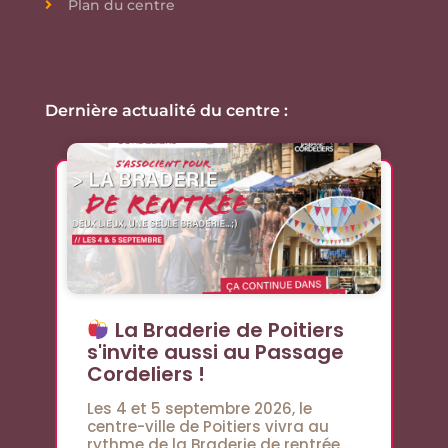
Plan du centre
Dernière actualité du centre :
La Braderie de Poitiers
s'invite aussi au Passage
Cordeliers !
Les 4 et 5 septembre 2026, le
centre-ville de Poitiers vivra au
rythme de la Braderie de rentrée…