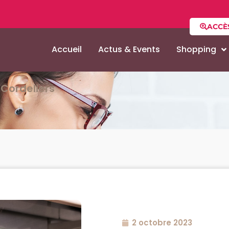
ACCÈ
Accueil
Actus & Events
Shopping
Cordeliers
2 octobre 2023