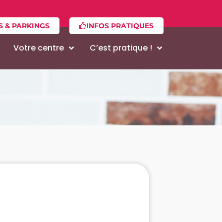
S & PARKINGS
INFOS PRATIQUES
Votre centre
C’est pratique !