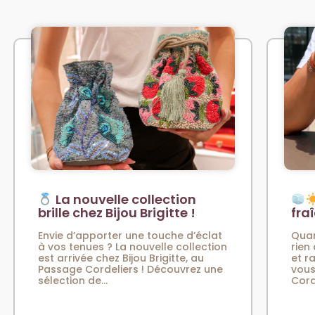
La nouvelle collection
brille chez Bijou Brigitte !
fra
Envie d’apporter une touche d’éclat
Quan
à vos tenues ? La nouvelle collection
rien
est arrivée chez Bijou Brigitte, au
et r
Passage Cordeliers ! Découvrez une
vous
sélection de...
Cord