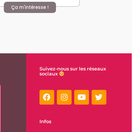
Ça m'intéresse !
Suivez-nous sur les réseaux
sociaux
Infos