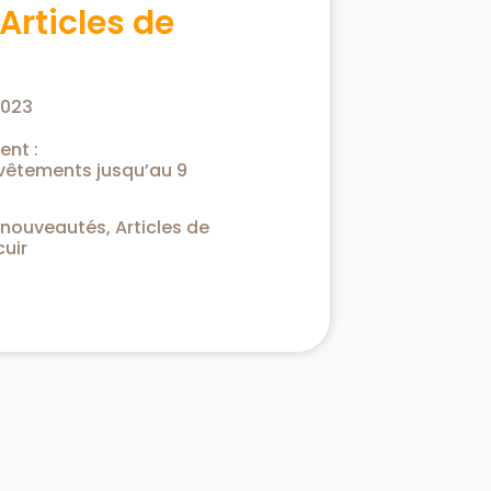
Articles de
2023
ent :
 vêtements jusqu’au 9
nouveautés, Articles de
cuir