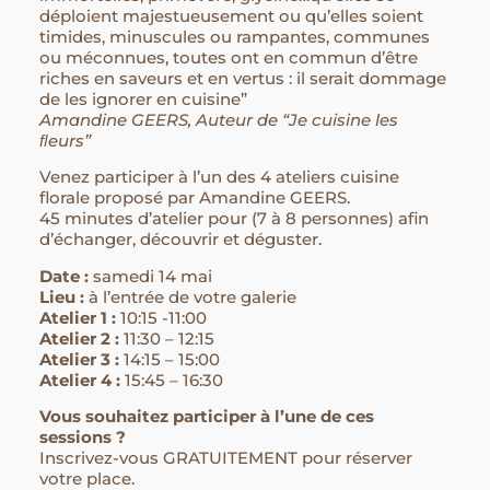
déploient majestueusement ou qu’elles soient
timides, minuscules ou rampantes, communes
ou méconnues, toutes ont en commun d’être
riches en saveurs et en vertus : il serait dommage
de les ignorer en cuisine”
Amandine GEERS, Auteur de “Je cuisine les
ﬂeurs”
Venez participer à l’un des 4 ateliers cuisine
florale proposé par Amandine GEERS.
45 minutes d’atelier pour (7 à 8 personnes) afin
d’échanger, découvrir et déguster.
Date :
samedi 14 mai
Lieu :
à l’entrée de votre galerie
Atelier 1 :
10:15 -11:00
Atelier 2 :
11:30 – 12:15
Atelier 3 :
14:15 – 15:00
Atelier 4 :
15:45 – 16:30
Vous souhaitez participer à l’une de ces
sessions ?
Inscrivez-vous GRATUITEMENT pour réserver
votre place.