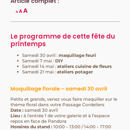
Article complet :
A
A
A
Le programme de cette fête du
printemps
Samedi 30 avril :
maquillage feuri
Samedi 7 mai :
DIY
Samedi 14 mai :
ateliers cuisine de fleurs
Samedi 21 mai :
ateliers potager
Maquillage florale – samedi 30 avril
Petits et grands, venez vous faire maquiller sur le
thème floral dans votre Passage Cordeliers
Date :
samedi 30 avril
Lieu :
à l’entrée 1 de votre galerie et à l’espace
repos en face de Pandora
Horaires du stand :
10:00 – 13:00 / 14:00 – 17:00