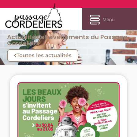
Menu
Actualités et évènements du Passage
Cordeliers
Toutes les actualités