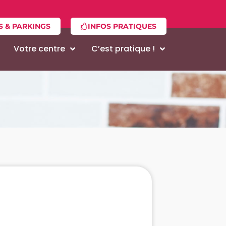
S & PARKINGS
INFOS PRATIQUES
Votre centre
C’est pratique !