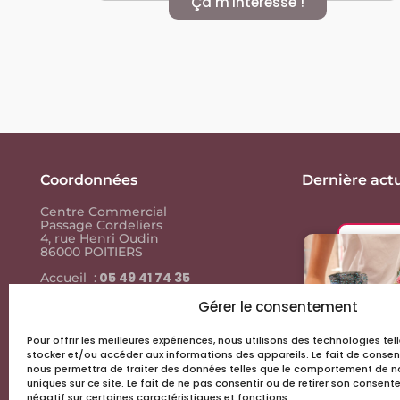
Ça m'intéresse !
Coordonnées
Dernière actu
Centre Commercial
Passage Cordeliers
4, rue Henri Oudin
86000 POITIERS
05 49 41 74 35
Accueil :
05 49 41 74
Contact presse :
35
Gérer le consentement
Pour offrir les meilleures expériences, nous utilisons des technologies te
Liens utiles
stocker et/ou accéder aux informations des appareils. Le fait de consen
nous permettra de traiter des données telles que le comportement de na
Actus & events
uniques sur ce site. Le fait de ne pas consentir ou de retirer son consen
négatif sur certaines caractéristiques et fonctions.
Les boutiques