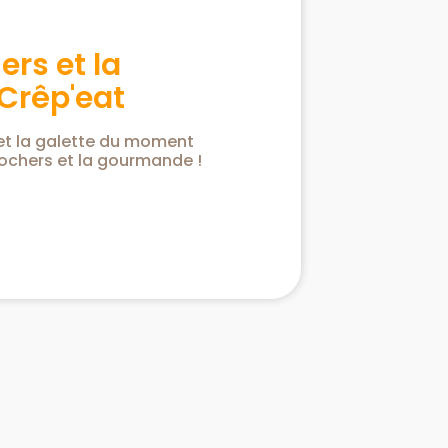
ers et la
Crêp'eat
 et la galette du moment
Rochers et la gourmande !