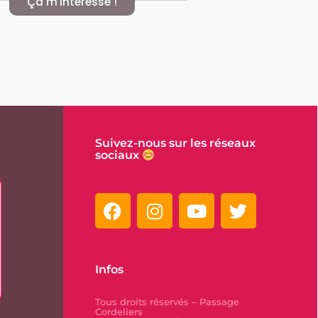
Ça m'intéresse !
Suivez-nous sur les réseaux
sociaux
Infos
Tous droits réservés – Passage
Cordeliers