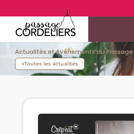
Actualités et évènements du Passage 
Toutes les actualités