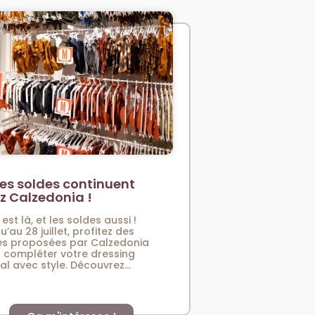
es soldes continuent
z Calzedonia !
 est là, et les soldes aussi !
u’au 28 juillet, profitez des
es proposées par Calzedonia
 compléter votre dressing
val avec style. Découvrez...