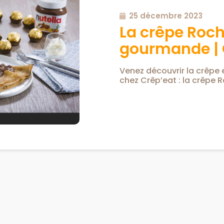
25 décembre 2023
La crêpe Roch
gourmande | 
Venez découvrir la crêpe
chez Crêp’eat : la crêpe 