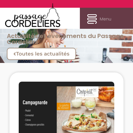
Menu
Actualités et évènements du Passage
Cordeliers
Toutes les actualités