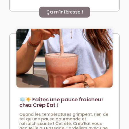
Ça m'intéresse !
Faites une pause fraîcheur
chez Crêp'Eat !
Quand les températures grimpent, rien de
tel qu’une pause gourmande et
rafraîchissante ! Cet été, Crêp’Eat vous
accueille au Passage Cordeliers avec une