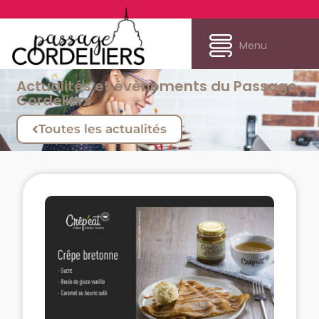
Menu
Actualités et évènements du Passage
Cordeliers
Toutes les actualités