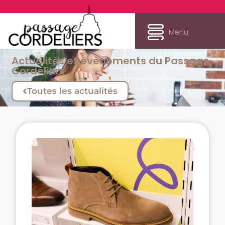
Menu
Actualités et évènements du Passage
Cordeliers
Toutes les actualités