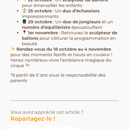
pour émerveiller les enfants
25 octobre
: Un
duo d’échassiers
impressionnants
29 octobre
: Un
duo de jongleurs
et un
numéro d’équilibriste
époustouflant
1er novembre
: Retrouvez le
sculpteur de
ballons
pour clôturer la programmation en
beauté
Rendez-vous du 18 octobre au 4 novembre
pour des moments festifs et hauts en couleur !
Venez nombreux vivre l’ambiance magique du
cirque
*à partir de 5 ans sous la responsabilité des
parents
Vous avez apprécié cet article ?
Repartagez-le !