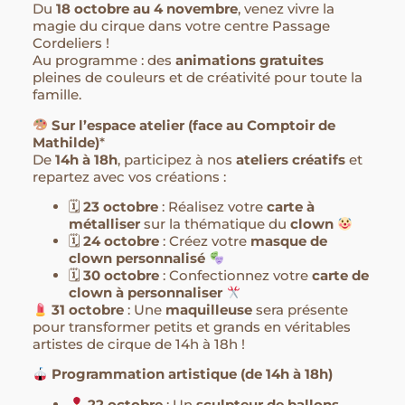
Du
18 octobre au 4 novembre
, venez vivre la
magie du cirque dans votre centre Passage
Cordeliers !
Au programme : des
animations gratuites
pleines de couleurs et de créativité pour toute la
famille.
Sur l’espace atelier (face au Comptoir de
Mathilde)
*
De
14h à 18h
, participez à nos
ateliers créatifs
et
repartez avec vos créations :
🗓
23 octobre
: Réalisez votre
carte à
métalliser
sur la thématique du
clown
🗓
24 octobre
: Créez votre
masque de
clown personnalisé
🗓
30 octobre
: Confectionnez votre
carte de
clown à personnaliser
31 octobre
: Une
maquilleuse
sera présente
pour transformer petits et grands en véritables
artistes de cirque de 14h à 18h !
Programmation artistique (de 14h à 18h)
22 octobre
: Un
sculpteur de ballons