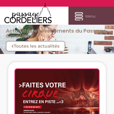
Menu
Actualités et évènements du Passage
Cordeliers
Toutes les actualités