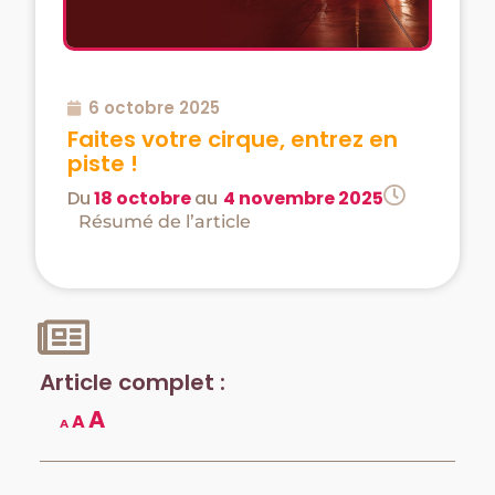
6 octobre 2025
Faites votre cirque, entrez en
piste !
Du
18 octobre
au
4 novembre 2025
Résumé de l’article
Article complet :
A
A
A