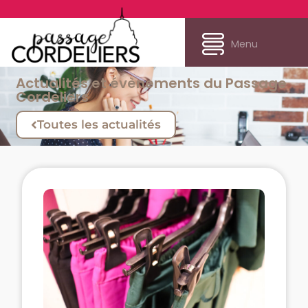
Menu
Actualités et évènements du Passage
Cordeliers
Toutes les actualités