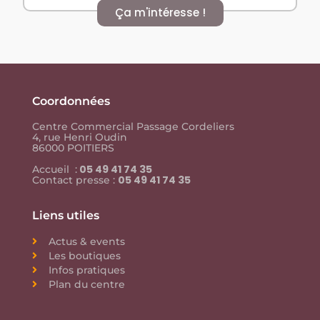
Ça m'intéresse !
Coordonnées
Centre Commercial Passage Cordeliers
4, rue Henri Oudin
86000 POITIERS
05 49 41 74 35
Accueil :
05 49 41 74 35
Contact presse :
Liens utiles
Actus & events
Les boutiques
Infos pratiques
Plan du centre