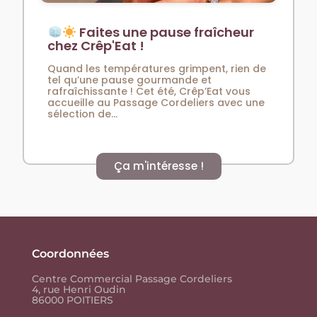
Faites une pause fraîcheur
chez Crêp'Eat !
Quand les températures grimpent, rien de
tel qu’une pause gourmande et
rafraîchissante ! Cet été, Crêp’Eat vous
accueille au Passage Cordeliers avec une
sélection de...
Ça m'intéresse !
Coordonnées
Centre Commercial Passage Cordeliers
4, rue Henri Oudin
86000 POITIERS