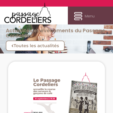
Menu
Actualités et évènements du Passage
Cordeliers
Toutes les actualités