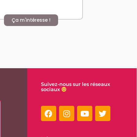
Ça m'intéresse !
Suivez-nous sur les réseaux
sociaux