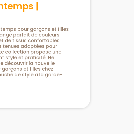
intemps |
ntemps pour garçons et filles
ange parfait de couleurs
et de tissus confortables
es tenues adaptées pour
te collection propose une
nt style et praticité. Ne
 découvrir la nouvelle
 garçons et filles chez
ouche de style à la garde-