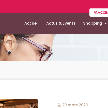
ACCÈ
Accueil
Actus & Events
Shopping
Cordeliers
20 mars 2023