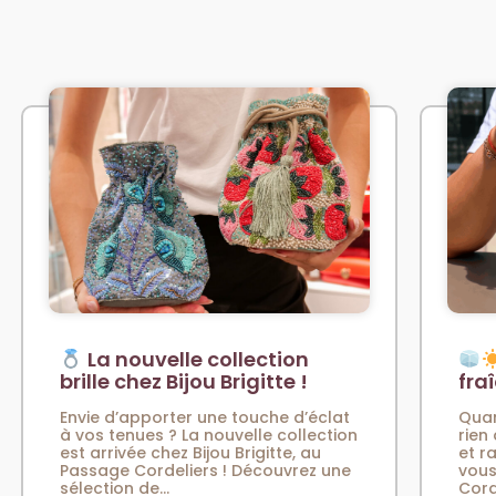
La nouvelle collection
brille chez Bijou Brigitte !
fra
Envie d’apporter une touche d’éclat
Quan
à vos tenues ? La nouvelle collection
rien
est arrivée chez Bijou Brigitte, au
et r
Passage Cordeliers ! Découvrez une
vous
sélection de...
Cord