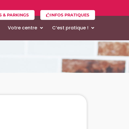
S & PARKINGS
INFOS PRATIQUES
Votre centre
C’est pratique !