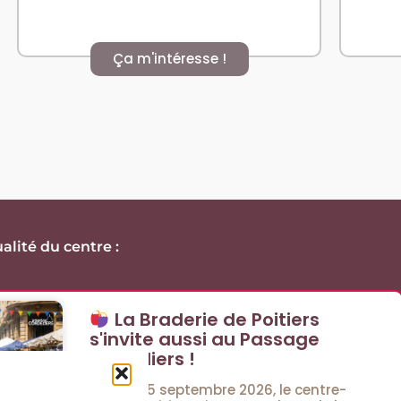
Ça m'intéresse !
alité du centre :
La Braderie de Poitiers
s'invite aussi au Passage
Cordeliers !
Les 4 et 5 septembre 2026, le centre-