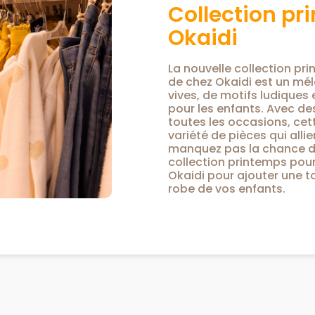
Collection pr
Okaidi
La nouvelle collection pri
de chez Okaidi est un mél
vives, de motifs ludiques 
pour les enfants. Avec d
toutes les occasions, cet
variété de pièces qui allie
manquez pas la chance de
collection printemps pour
Okaidi pour ajouter une t
robe de vos enfants.