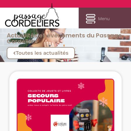
Menu
Actualités et évènements du Passage
Cordeliers
Toutes les actualités