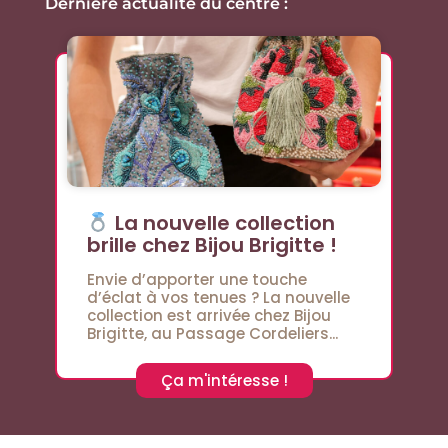
Dernière actualité du centre :
La nouvelle collection
brille chez Bijou Brigitte !
Envie d’apporter une touche
d’éclat à vos tenues ? La nouvelle
collection est arrivée chez Bijou
Brigitte, au Passage Cordeliers...
Ça m'intéresse !