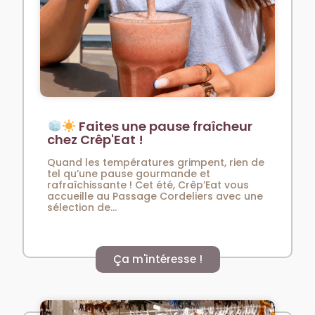
Faites une pause fraîcheur
chez Crêp'Eat !
Quand les températures grimpent, rien de
tel qu’une pause gourmande et
rafraîchissante ! Cet été, Crêp’Eat vous
accueille au Passage Cordeliers avec une
sélection de...
Ça m'intéresse !