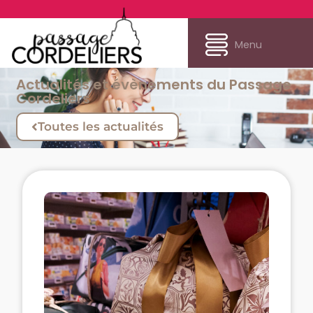
Menu
Actualités et évènements du Passage
Cordeliers
Toutes les actualités