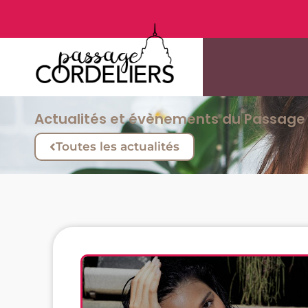
Actualités et évènements du Passage 
Toutes les actualités