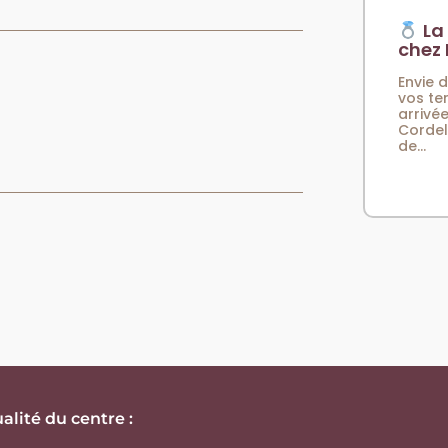
La 
chez 
Envie 
vos te
arrivée
Cordel
de...
alité du centre :