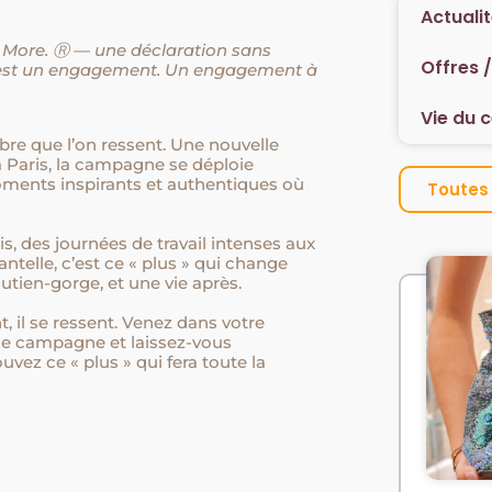
Actuali
More. Ⓡ — une déclaration sans
Offres 
’est un engagement. Un engagement à
Vie du 
ibre que l’on ressent. Une nouvelle
à Paris, la campagne se déploie
oments inspirants et authentiques où
Toutes 
.
s, des journées de travail intenses aux
antelle, c’est ce « plus » qui change
outien-gorge, et une vie après.
, il se ressent. Venez dans votre
lle campagne et laissez-vous
uvez ce « plus » qui fera toute la