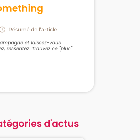
Something
Résumé de l’article
campagne et laissez-vous
ez, ressentez. Trouvez ce "plus"
.
atégories d'actus