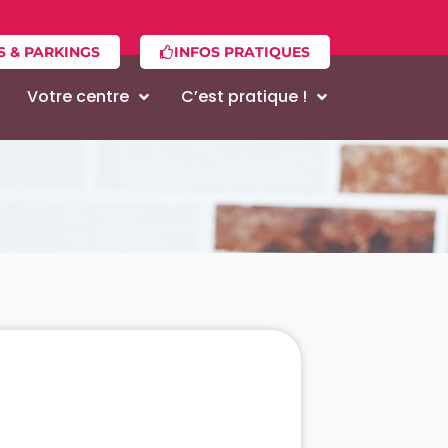
S & PARKINGS
INFOS PRATIQUES
Votre centre
C’est pratique !