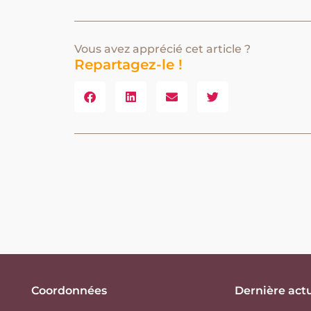
Vous avez apprécié cet article ?
Repartagez-le !
Coordonnées
Dernière actu