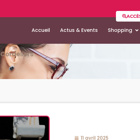
ACCÈ
Accueil
Actus & Events
Shopping
Cordeliers
11 avril 2025