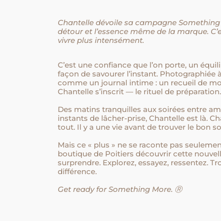
Chantelle dévoile sa campagne Something 
détour et l’essence même de la marque. C
vivre plus intensément.
C’est une confiance que l’on porte, un équil
façon de savourer l’instant. Photographiée 
comme un journal intime : un recueil de m
Chantelle s’inscrit — le rituel de préparation
Des matins tranquilles aux soirées entre ami
instants de lâcher-prise, Chantelle est là. Ch
tout. Il y a une vie avant de trouver le bon s
Mais ce « plus » ne se raconte pas seulement
boutique de Poitiers découvrir cette nouve
surprendre. Explorez, essayez, ressentez. Tro
différence.
Get ready for Something More. Ⓡ