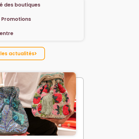
té des boutiques
/ Promotions
centre
les actualités