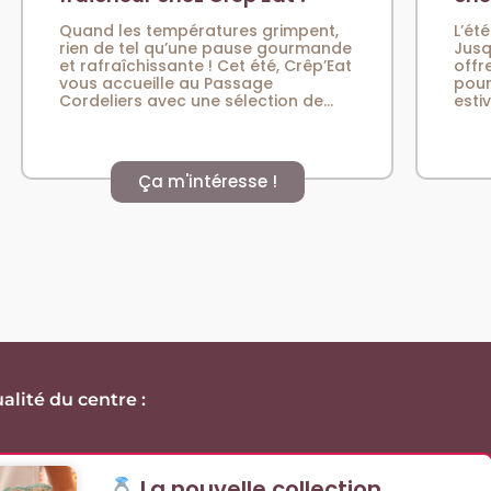
Quand les températures grimpent,
L’été
rien de tel qu’une pause gourmande
Jusq
et rafraîchissante ! Cet été, Crêp’Eat
offr
vous accueille au Passage
pour
Cordeliers avec une sélection de...
esti
Ça m'intéresse !
alité du centre :
La nouvelle collection