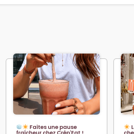
Faites une pause
L
fraîcheur chez Crêp'Eat !
che