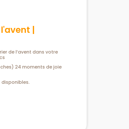
l'avent |
rier de l’avent dans votre
cs
oches) 24 moments de joie
 disponibles.