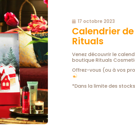
17 octobre 2023
Calendrier de 
Rituals
Venez découvrir le calend
boutique Rituals Cosmeti
Offrez-vous (ou à vos pr
*Dans la limite des stocks