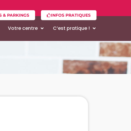
S & PARKINGS
INFOS PRATIQUES
Votre centre
C’est pratique !