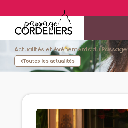
Actualités et évènements du Passage 
Toutes les actualités