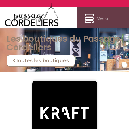
Menu
Les boutiques du Passage
Cordeliers
Toutes les boutiques