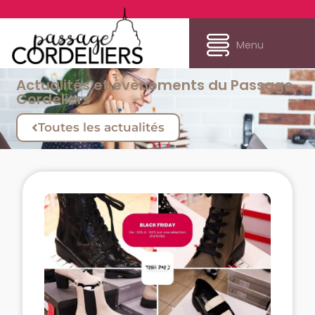
Menu
Actualités et évènements du Passage
Cordeliers
Toutes les actualités