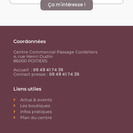
Ça m'intéresse !
Coordonnées
Centre Commercial Passage Cordeliers
4, rue Henri Oudin
86000 POITIERS
05 49 41 74 35
Accueil :
05 49 41 74 35
Contact presse :
Liens utiles
Actus & events
Les boutiques
Infos pratiques
Plan du centre