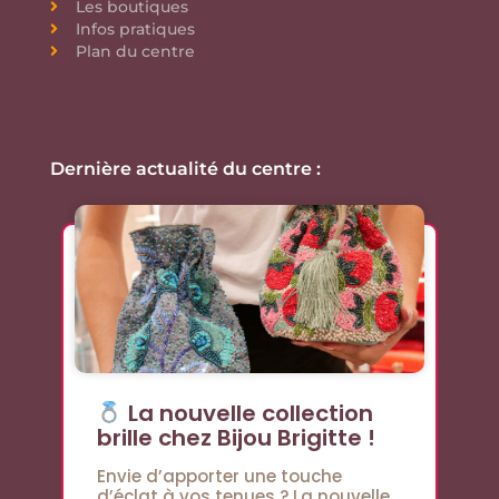
Les boutiques
Infos pratiques
Plan du centre
Dernière actualité du centre :
La nouvelle collection
brille chez Bijou Brigitte !
Envie d’apporter une touche
d’éclat à vos tenues ? La nouvelle