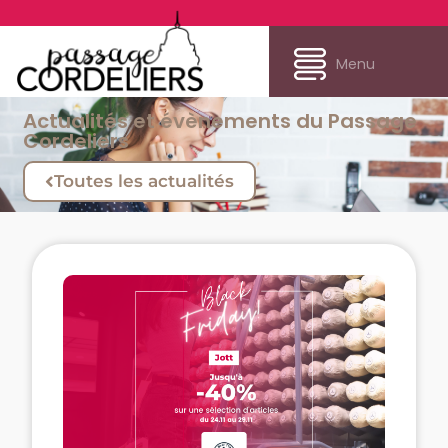
Menu
Actualités et évènements du Passage
Cordeliers
Toutes les actualités