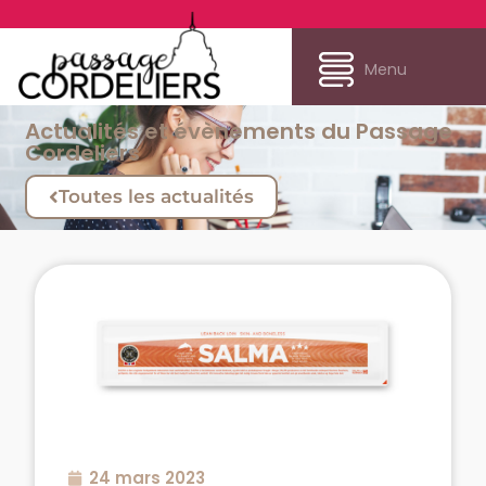
Menu
Actualités et évènements du Passage
Cordeliers
Toutes les actualités
24 mars 2023