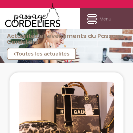
Menu
Actualités et évènements du Passage
Cordeliers
Toutes les actualités