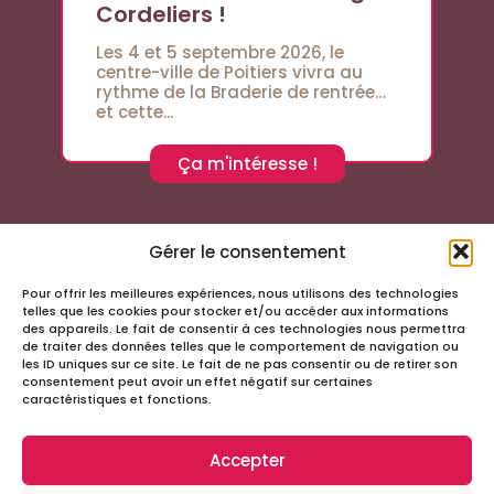
Cordeliers !
Les 4 et 5 septembre 2026, le
centre-ville de Poitiers vivra au
rythme de la Braderie de rentrée…
et cette...
Ça m'intéresse !
Gérer le consentement
Pour offrir les meilleures expériences, nous utilisons des technologies
Suivez-nous sur les réseaux sociaux
telles que les cookies pour stocker et/ou accéder aux informations
des appareils. Le fait de consentir à ces technologies nous permettra
de traiter des données telles que le comportement de navigation ou
les ID uniques sur ce site. Le fait de ne pas consentir ou de retirer son
consentement peut avoir un effet négatif sur certaines
caractéristiques et fonctions.
Accepter
Infos