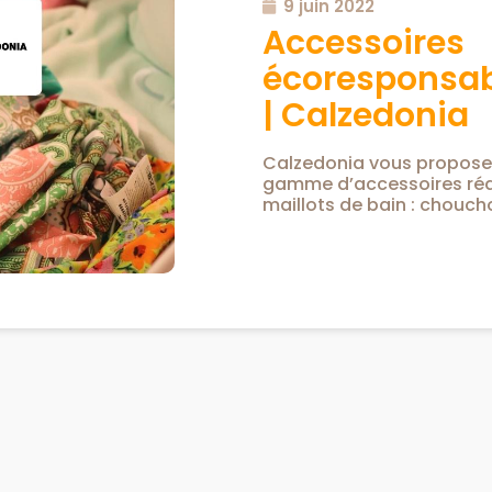
9 juin 2022
Accessoires
écoresponsab
| Calzedonia
Calzedonia vous propose 
gamme d’accessoires réal
maillots de bain : chouc