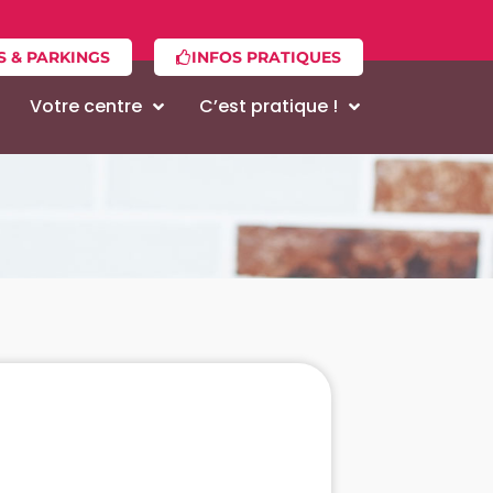
S & PARKINGS
INFOS PRATIQUES
Votre centre
C’est pratique !