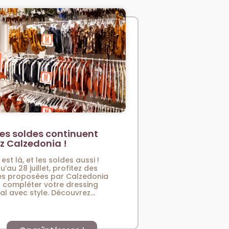
es soldes continuent
z Calzedonia !
 est là, et les soldes aussi !
u’au 28 juillet, profitez des
es proposées par Calzedonia
 compléter votre dressing
val avec style. Découvrez...