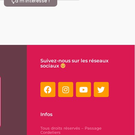
Ça m'intéresse !
Suivez-nous sur les réseaux
sociaux
Infos
Tous droits réservés – Passage
Cordeliers