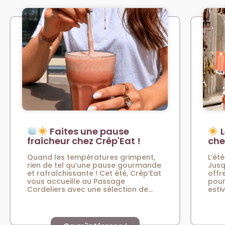
Faites une pause
L
fraîcheur chez Crêp'Eat !
che
Quand les températures grimpent,
L’été
rien de tel qu’une pause gourmande
Jusq
et rafraîchissante ! Cet été, Crêp’Eat
offr
vous accueille au Passage
pour
Cordeliers avec une sélection de...
esti