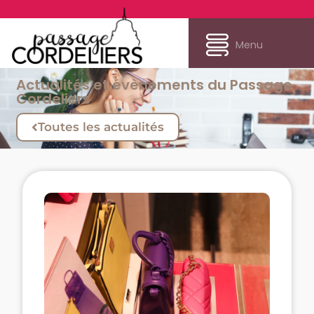
Menu
Actualités et évènements du Passage
Cordeliers
Toutes les actualités