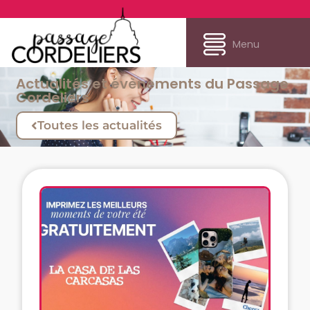
Menu
Actualités et évènements du Passage
Cordeliers
Toutes les actualités